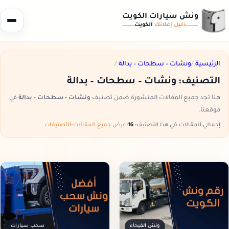
ونش سيارات الكويت
دليل إعلانك
الكويت
الرئيسية
/
ونشات – سطحات – بدالة
/
التصنيف:
ونشات – سطحات – بدالة
هنا تجد جميع المقالات المنشورة ضمن تصنيف
ونشات - سطحات - بدالة
في
موقعنا.
إجمالي المقالات في هذا التصنيف:
16
•
عرض جميع المقالات
•
التصنيفات
ونش الفيحاء
سحب سيارات