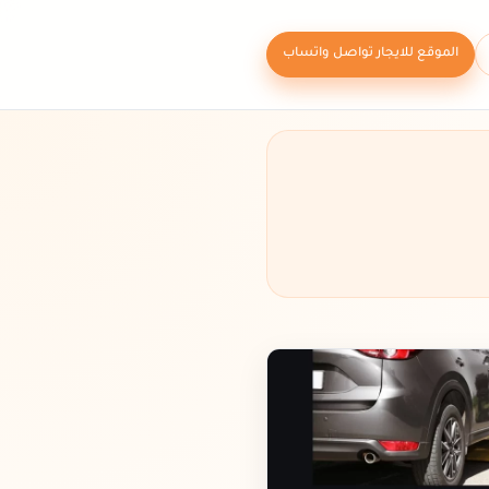
الموقع للايجار تواصل واتساب