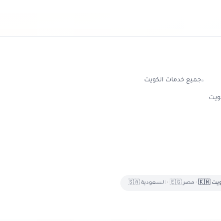
جميع خدمات الكويت
كويت
ت 🇰🇼
•
مصر 🇪🇬
•
السعودية 🇸🇦