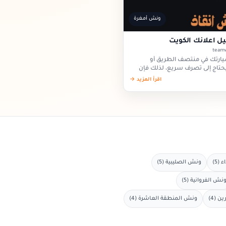
ونش أمغرة
ليل اعلانك الكويت
سيارتك في منتصف الطريق أو
تاج إلى تصرف سريع، لذلك فإن
 موثوقة يسهل عليك…
اقرأ المزيد →
(5)
ونش الصليبية (5)
نش الفروانية (5)
 (4)
ونش المنطقة العاشرة (4)